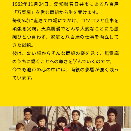
1962年11月24日、愛知県春日井市にある八百屋
「万菜屋」を営む両親から生を受けます。
毎朝5時に起きて市場にでかけ、コツコツと仕事を
頑張る父親。天真爛漫でどんな大変なことにも愚
痴ひとつ言わず、家庭と八百屋の仕事を両立して
きた母親。
彼は、幼い頃からそんな両親の姿を見て、無意識
のうちに働くことへの尊さを学んでいくのです。
今でも池戸の心の中には、両親の影響が強く残っ
ています。