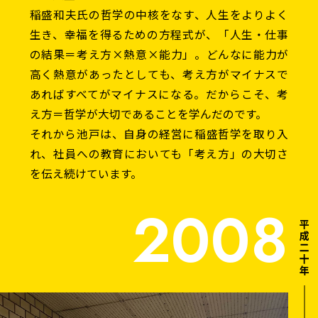
稲盛和夫氏の哲学の中核をなす、人生をよりよく
生き、幸福を得るための方程式が、「人生・仕事
の結果＝考え方×熱意×能力」。どんなに能力が
高く熱意があったとしても、考え方がマイナスで
あればすべてがマイナスになる。だからこそ、考
え方＝哲学が大切であることを学んだのです。
それから池戸は、自身の経営に稲盛哲学を取り入
れ、社員への教育においても「考え方」の大切さ
を伝え続けています。
2008