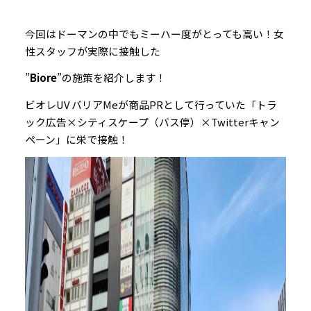
今回はドーマンの中でもミーハー度がとっても高い！女
性スタッフが実際に接触した
”
Biore
”の施策を紹介します！
ビオレUV バリアMeが商品PRとして行っていた「トラ
ック広告×シティスケープ（バス停）×Twitterキャン
ペーン」に栄で接触！