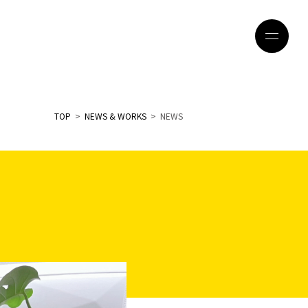
TOP
>
NEWS & WORKS
> NEWS