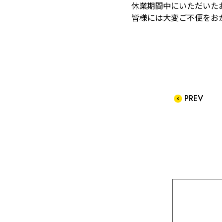
休業期間中にいただいた
皆様には大変ご不便をお
PREV