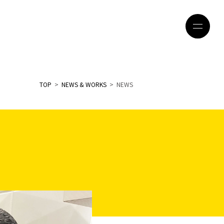
TOP
>
NEWS & WORKS
> NEWS