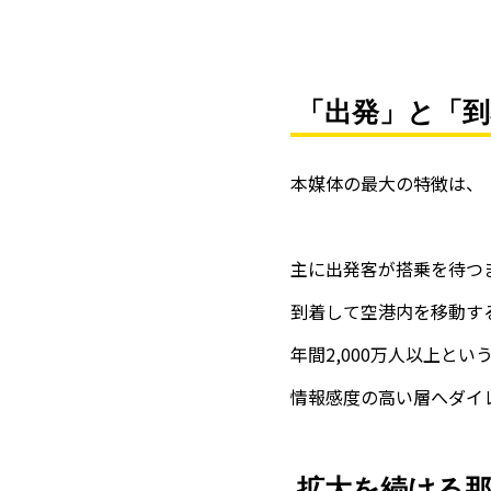
「出発」と「
本媒体の最大の特徴は、
主に出発客が搭乗を待つ
到着して空港内を移動す
年間2,000万人以上と
情報感度の高い層へダイ
拡大を続ける