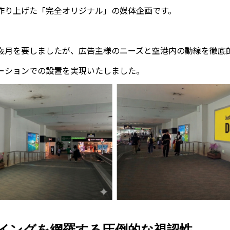
作り上げた「完全オリジナル」の媒体企画です。
歳月を要しましたが、広告主様のニーズと空港内の動線を徹底
ーションでの設置を実現いたしました。
両ウイングを網羅する圧倒的な視認性