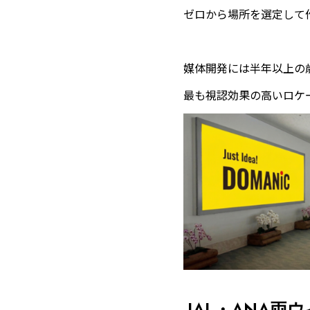
ゼロから場所を選定して
媒体開発には半年以上の
最も視認効果の高いロケ
JAL・ANA