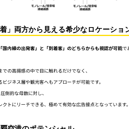
到着」両方から見える希少なロケーショ
「国内線の出発客」と「到着客」のどちらからも視認が可能
で
までの高揚感の中で目に触れるだけでなく、
るビジネス層や観光客へもアプローチが可能です。
いう圧倒的な母数に対し、
レクトにリーチできる、極めて有効な広告接点となっています
那覇空港のポテンシャル