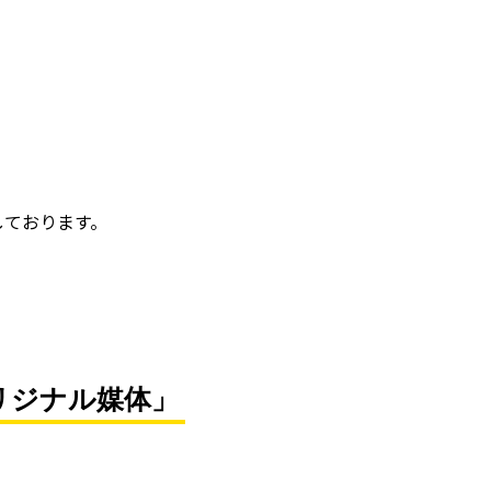
しております。
リジナル媒体」