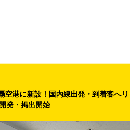
覇空港に新設！国内線出発・到着客へリ
開発・掲出開始