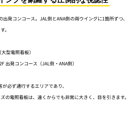
の出発コンコース。JAL側とANA側の両ウイングに1箇所ずつ、
ます。
m（大型電照看板）
F 出発コンコース（JAL側・ANA側）
客が必ず通行するエリアであり、
イズの電照看板は、遠くからでも非常に大きく、目を引きます。