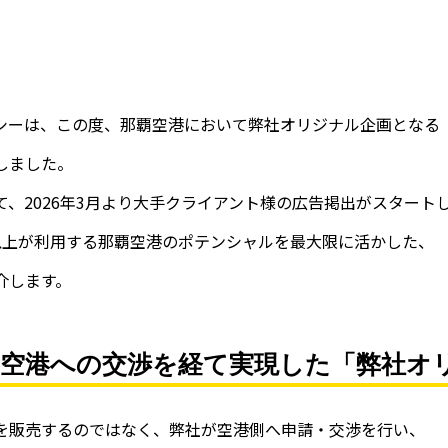
シーは、この度、那覇空港において弊社オリジナル企画となる
しました。
、2026年3月より大手クライアント様の広告掲出がスタート
人以上が利用する那覇空港のポテンシャルを最大限に活かした、
介します。
。空港への交渉を経て実現した「弊社オ
を販売するのではなく、弊社が空港側へ申請・交渉を行い、