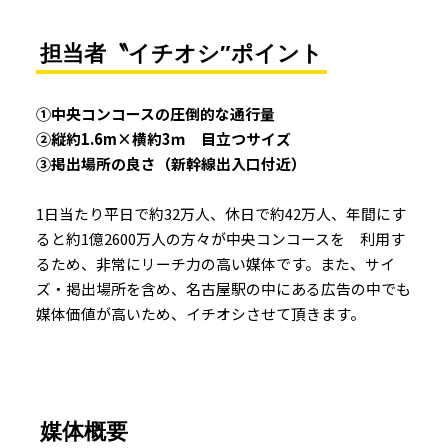
担当者〝イチオシ″ポイント
①中央コンコースの圧倒的な通行量
②縦約1.6m×横約3ｍ 目立つサイズ
③掲出場所の良さ（新幹線出入口付近）
1日当たり平日で約32万人、休日で約42万人、年間にす
ると約1億2600万人の方々が中央コンコースを 利用す
るため、非常にリーチ力の高い媒体です。また、サイ
ズ・掲出場所を含め、名古屋駅の中にある広告の中でも
媒体価値が高いため、イチオシさせて頂きます。
媒体概要