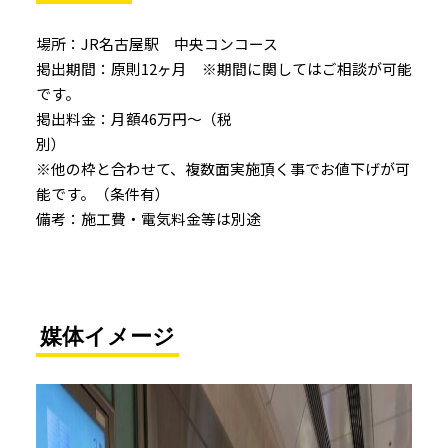
場所：JR名古屋駅 中央コンコース
掲出期間：原則12ヶ月 ※期間に関してはご相談が可能
です。
掲出料金：月額46万円～（税
別
※他の枠と合わせて、複数面実施頂く事でお値下げが可
能です。（条件有）
備考：施工費・電気料金等は別途
媒体イメージ