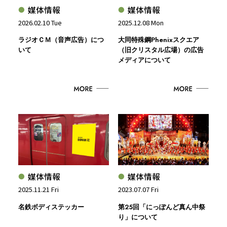
媒体情報
媒体情報
2026.02.10 Tue
2025.12.08 Mon
ラジオＣＭ（音声広告）につ
大同特殊鋼Phenixスクエア
いて
（旧クリスタル広場）の広告
メディアについて
媒体情報
媒体情報
2025.11.21 Fri
2023.07.07 Fri
名鉄ボディステッカー
第25回「にっぽんど真ん中祭
り」について